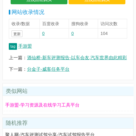
网站收录情况
收录/数据
百度收录
搜狗收录
访问次数
0
0
104
更新
手游盟
tag
上一篇：
酒仙桥-新车评测报告-以车会友,汽车世界由此精彩
下一篇：
分金子-威客任务平台
类似网站
手游盟-学习资源及在线学习工具平台
随机推荐
聚人网-汽车评测试驾分享-汽车试驾报告平台