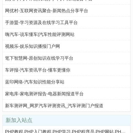
网优村-互联网资讯聚合-新闻热点分享平台
手游盟-学习资源及在线学习工具平台
嗨汽车-说车懂车|汽车性能评测网站
视频乐-娱乐知识播报门户网
笔下智慧网-原创知识在线学习平台
车评报-汽车资讯平台-懂车更懂你
蓝印网络-汽车知识性能分享站
家电库-家电测评报告-电器新闻报道平台
新车测评网_网罗汽车评测资讯_汽车评测门户报道
新加入站点
PHP教程,PHP入门教程,PHP学习,PHP程序员,PHP网站,PHP视频教程,Mysql教程,CMS教程,PHP粉丝网 - PHP粉丝网