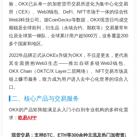
验，OKX已从单一的加密货币交易所进化为集中心化交易
所（CEX）、Web3钱包、DeFi、NFT市场于一体的综合性
Web3科技公司。据CoinGecko等数据，OKX现货日均成交
额稳居全球前列，衍生品（永续合约、期权等）交易量常年
位居全球第一梯队，全球累计用户超5000万，业务覆盖200
多个国家和地区。
2022年品牌正式从OKEx升级为OKX，不仅是更名，更代表
其全面拥抱Web3生态——推出自研多链Web3钱包、
OKX Chain（OKTC/X Layer二层网络）、NFT交易市场及
链上赚币服务，致力成为用户进入去中心化世界的综合入
口。
二、核心产品与交易服务
OKX的产品矩阵能满足从入门小白到专业机构的多样化需
求：
欧易APP
现货交易：支持BTC、ETH等300余种主流及热门加密资产