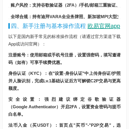
账户风控：支持谷歌验证器（2FA）/手机/邮箱三重验证、防
全球合规：持有迪拜VARA全业务牌照、新加坡MPI大型支付机
四、新手注册与基本操作流程
欧易官网app
以下是国内新手常见的标准操作流程（请通过官方渠道下载
App或访问官网）：
注册账号：使用邮箱或手机号注册，设置强密码，填写邀请
码（如有）可享手续费优惠。
身份认证（KYC）：在"设置-身份认证"中上传身份证/护照
并人脸识别，完成Lv.1基础认证后方可解锁C2P交易与更高
额度。
安全设置：强烈建议绑定谷歌验证器
（Google Authenticator）开启2FA，设置资金密码与提币
白名单。
法币入金（买USDT）：首页点"买币"-"P2P交易"，选