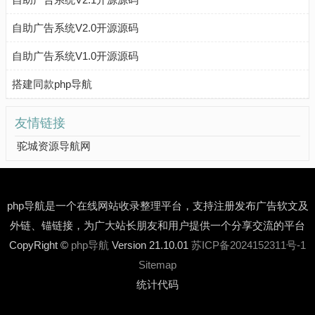
自助广告系统V2.0开源源码
自助广告系统V1.0开源源码
搭建同款php导航
友情链接
驼城资源导航网
php导航是一个在线网站收录整理平台，支持注册发布广告软文及
外链、锚链接，为广大站长朋友和用户提供一个分享交流的平台
CopyRight ©
php导航
Version 21.10.01
苏ICP备2024152311号-1
Sitemap
统计代码