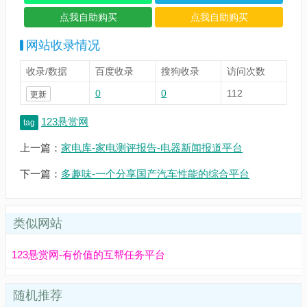
网站收录情况
收录/数据
百度收录
搜狗收录
访问次数
0
0
112
更新
123悬赏网
tag
上一篇：
家电库-家电测评报告-电器新闻报道平台
下一篇：
多趣味-一个分享国产汽车性能的综合平台
类似网站
123悬赏网-有价值的互帮任务平台
随机推荐