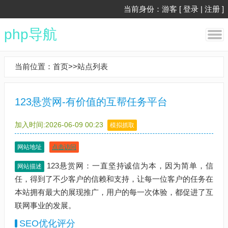
当前身份：游客 [
登录
|
注册
]
php导航
当前位置：
首页
>>
站点列表
123悬赏网-有价值的互帮任务平台
加入时间:2026-06-09 00:23
模拟抓取
网站地址
点击访问
123悬赏网：一直坚持诚信为本，因为简单，信
网站描述
任，得到了不少客户的信赖和支持，让每一位客户的任务在
本站拥有最大的展现推广，用户的每一次体验，都促进了互
联网事业的发展。
SEO优化评分